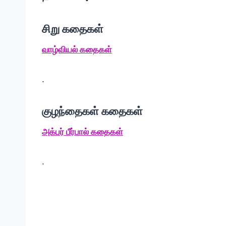
சிறு கதைகள்
வாழ்வியல் கதைகள்
.
குழந்தைகள் கதைகள்
அக்பர் பீர்பால் கதைகள்
.