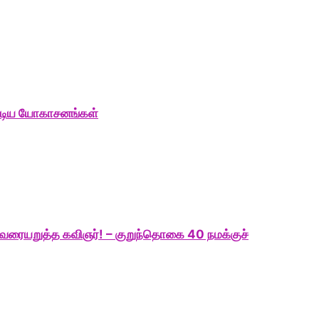
ண்டிய யோகாசனங்கள்
வரையறுத்த கவிஞர்! – குறுந்தொகை 40 நமக்குச்