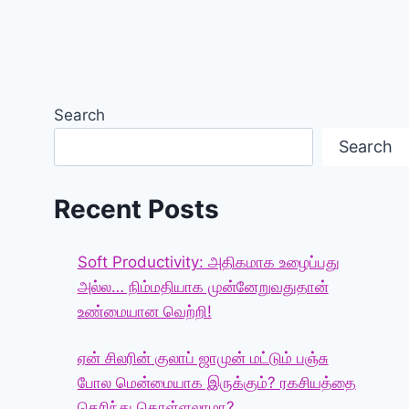
Search
Search
Recent Posts
Soft Productivity: அதிகமாக உழைப்பது
அல்ல… நிம்மதியாக முன்னேறுவதுதான்
உண்மையான வெற்றி!
ஏன் சிலரின் குலாப் ஜாமுன் மட்டும் பஞ்சு
போல மென்மையாக இருக்கும்? ரகசியத்தை
தெரிந்து கொள்ளலாமா?