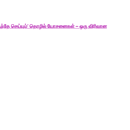
ிருந்தே செய்யும்’ தொழில் யோசனைகள் – ஒரு விரிவான