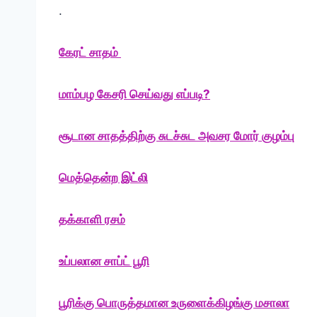
.
கேரட் சாதம்
மாம்பழ கேசரி செய்வது எப்படி?
சூடான சாதத்திற்கு சுடச்சுட அவசர மோர் குழம்பு
மெத்தென்ற இட்லி
தக்காளி ரசம்
உப்பலான சாப்ட் பூரி
பூரிக்கு பொருத்தமான உருளைக்கிழங்கு மசாலா