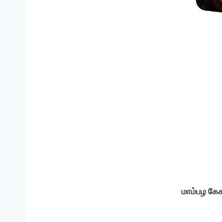
மாம்பழ கேச