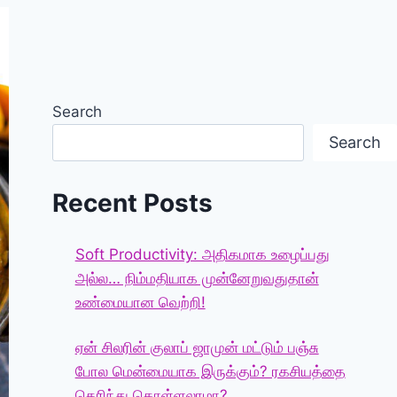
Search
Search
Recent Posts
Soft Productivity: அதிகமாக உழைப்பது
அல்ல… நிம்மதியாக முன்னேறுவதுதான்
உண்மையான வெற்றி!
ஏன் சிலரின் குலாப் ஜாமுன் மட்டும் பஞ்சு
போல மென்மையாக இருக்கும்? ரகசியத்தை
தெரிந்து கொள்ளலாமா?