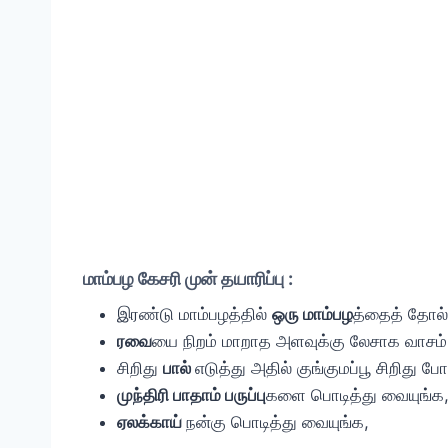
மாம்பழ கேசரி முன் தயாரிப்பு :
இரண்டு மாம்பழத்தில்
ஒரு மாம்பழ
த்தைத் தோல்
ரவை
யை நிறம் மாறாத அளவுக்கு லேசாக வாசம் 
சிறிது
பால்
எடுத்து அதில் குங்குமப்பூ சிறிது ப
முந்திரி பாதாம் பருப்பு
களை பொடித்து வையுங்க
ஏலக்காய்
நன்கு பொடித்து வையுங்க,