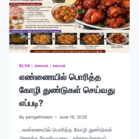
BLOG
|
அசைவம்
|
சமையல்
எண்ணையில் பொரித்த
கோழி துண்டுகள் செய்வது
எப்படி?
By
pengalthalam
June 19, 2026
. எண்ணையில் பொரித்த கோழி துண்டுகள்
அரைக்க வேண்டியவை : எல்லாவற்றையும்