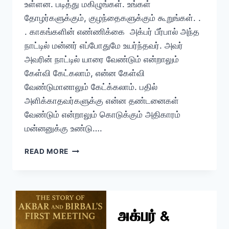
உள்ளன. படித்து மகிழுங்கள். உங்கள்
தோழர்களுக்கும், குழந்தைகளுக்கும் கூறுங்கள். .
. காகங்களின் எண்ணிக்கை அக்பர் பீர்பால் அந்த
நாட்டில் மன்னர் எப்போதுமே உயர்ந்தவர். அவர்
அவரின் நாட்டில் யாரை வேண்டும் என்றாலும்
கேள்வி கேட்கலாம், என்ன கேள்வி
வேண்டுமானாலும் கேட்க்கலாம். பதில்
அளிக்காதவர்களுக்கு என்ன தண்டனைகள்
வேண்டும் என்றாலும் கொடுக்கும் அதிகாரம்
மன்னனுக்கு உண்டு….
அக்பர்
READ MORE
பீர்பால்
கதைகள்
/
பகுதி
–
1