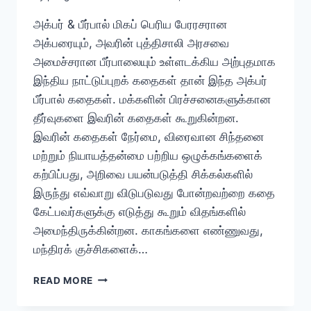
அக்பர் & பீர்பால் மிகப் பெரிய பேரரசரான
அக்பரையும், அவரின் புத்திசாலி அரசவை
அமைச்சரான பீர்பாலையும் உள்ளடக்கிய அற்புதமாக
இந்திய நாட்டுப்புறக் கதைகள் தான் இந்த அக்பர்
பீர்பால் கதைகள். மக்களின் பிரச்சனைகளுக்கான
தீர்வுகளை இவரின் கதைகள் கூறுகின்றன.
இவரின் கதைகள் நேர்மை, விரைவான சிந்தனை
மற்றும் நியாயத்தன்மை பற்றிய ஒழுக்கங்களைக்
கற்பிப்பது, அறிவை பயன்படுத்தி சிக்கல்களில்
இருந்து எவ்வாறு விடுபடுவது போன்றவற்றை கதை
கேட்பவர்களுக்கு எடுத்து கூறும் விதங்களில்
அமைந்திருக்கின்றன. காகங்களை எண்ணுவது,
மந்திரக் குச்சிகளைக்…
அக்பர்
READ MORE
பீர்பால்
கதைகள்