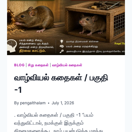
BLOG
|
சிறு கதைகள்
|
வாழ்வியல் கதைகள்
வாழ்வியல் கதைகள் / பகுதி
-1
By
pengalthalam
July 1, 2026
. வாழ்வியல் கதைகள் / பகுதி -1 “பயம்
வந்துவிட்டால், நமக்குள் இருக்கும்
திறமைகளைக்கூட நாம் பயன்படுத்த மறந்து