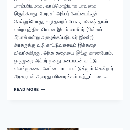
பாரம்பரியமாக, வாய்மொழியாக பரவலாக
இருக்கிறது. பேரரசர் அக்பர் வேட்டைக்குச்
செல்லும்போது, வழிதவறிப் போக, மகேஷ் தாஸ்
என்ற புத்திசாலியான இளம் வாலிபர் (பின்னர்
பீர்பால் என்று அழைக்கப்படுபவர் இவரே)
அரசருக்கு வழி காட்டுவதையும் இக்கதை
விவரிக்கிறது. அந்த கதையை இங்கு காண்போம்.
ஒருமுறை அக்பர் தனது படையுடன் காட்டு
விலங்குகளை வேட்டையாட காட்டுக்குள் சென்றார்.
அரசருடன் அவரது பரிவாரங்கள் மற்றும் படை…
அக்பர்
READ MORE
மற்றும்
பீர்பாலின்
முதல்
சந்திப்பு
கதை