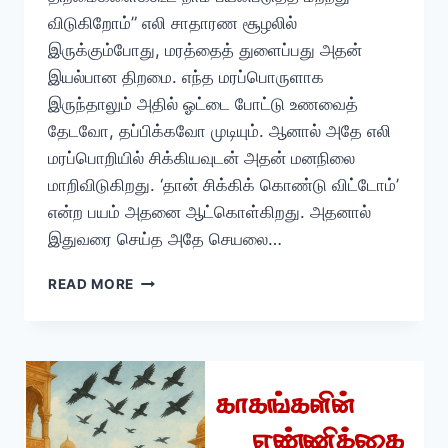
விடுகிறோம்” எலி சாதாரண சூழலில்
இருக்கும்போது, மரத்தைத் துளைப்பது அதன்
இயல்பான திறமை. எந்த மரப்பொருளாக
இருந்தாலும் அதில் ஓட்டை போட்டு உணவைத்
தேடவோ, தப்பிக்கவோ முடியும். ஆனால் அதே எலி
மரப்பொறியில் சிக்கியவுடன் அதன் மனநிலை
மாறிவிடுகிறது. ‘தான் சிக்கிக் கொண்டு விட்டோம்’
என்ற பயம் அதனை ஆட்கொள்கிறது. அதனால்
இதுவரை செய்த அதே செயலை…
வாழ்வியல்
READ MORE
கதைகள்
/
பகுதி
-1