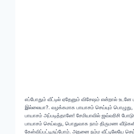
எப்போதும் வீட்டில் ஏதேனும் விசேஷம் என்றால் உடனே
இல்லையா?. வழக்கமாக பாயாசம் செய்யும் பொழுது, ஒ
பாயாசம் அப்படித்தானே! சேமியாவில் ஜவ்வரிசி போ
பாயாசம் செய்வது, பொதுவாக நாம் திருமண வீடுகளில
கேள்விப்பட்டிருப்போம். அதனை நம்ம வீட்டிலேயே செ