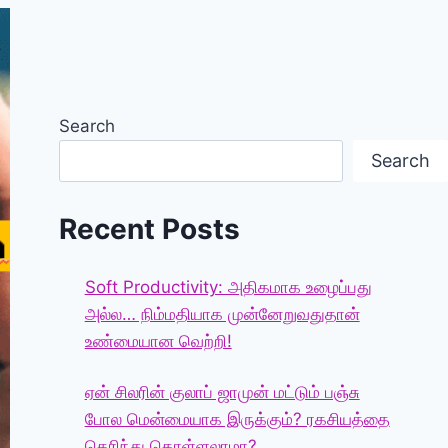
Search
Search
Recent Posts
Soft Productivity: அதிகமாக உழைப்பது
அல்ல… நிம்மதியாக முன்னேறுவதுதான்
உண்மையான வெற்றி!
ஏன் சிலரின் குலாப் ஜாமுன் மட்டும் பஞ்சு
போல மென்மையாக இருக்கும்? ரகசியத்தை
தெரிந்து கொள்ளலாமா?