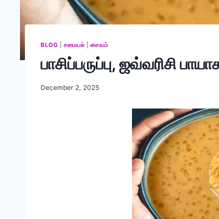
BLOG
|
சமையல்
|
சைவம்
பாசிப்பருப்பு, ஜவ்வரிசி பாயா
December 2, 2025