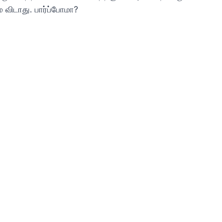
ை விடாது. பார்ப்போமா?