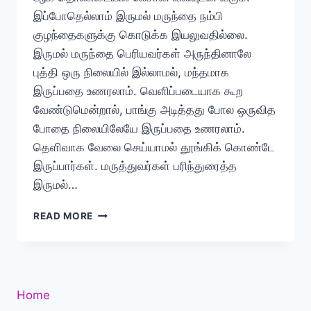
இப்போதெல்லாம் இருமல் மருந்தை நம்பி
குழந்தைகளுக்கு கொடுக்க இயலுவதில்லை.
இருமல் மருந்தை பெரியவர்கள் அருந்தினாலே
புத்தி ஒரு நிலையில் இல்லாமல், மந்தமாக
இருப்பதை உணரலாம். வெளிப்படையாக கூற
வேண்டுமென்றால், பாங்கு அடித்தது போல ஒருவித
போதை நிலையிலேயே இருப்பதை உணரலாம்.
தெளிவாக வேலை செய்யாமல் தூங்கிக் கொண்டே
இருப்பார்கள். மருத்துவர்கள் பரிந்துரைத்த
இருமல்…
வறட்டு
READ MORE
இருமல்
வந்தால்
செய்ய
வேண்டியவை
Home