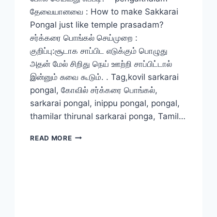
தேவையானவை : How to make Sakkarai
Pongal just like temple prasadam?
சர்க்கரை பொங்கல் செய்முறை :
குறிப்பு:சூடாக சாப்பிட எடுக்கும் பொழுது
அதன் மேல் சிறிது நெய் ஊற்றி சாப்பிட்டால்
இன்னும் சுவை கூடும். . Tag,kovil sarkarai
pongal, கோவில் சர்க்கரை பொங்கல்,
sarkarai pongal, inippu pongal, pongal,
thamilar thirunal sarkarai ponga, Tamil…
சர்க்கரை
READ MORE
பொங்கலை
கோவில்
பிரசாதம்
போல
செய்வது
எப்படி
?