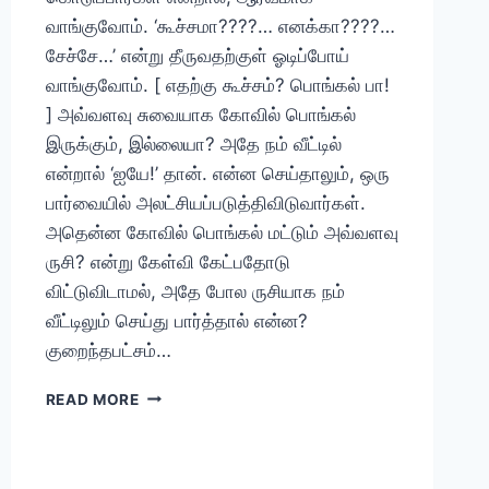
வாங்குவோம். ‘கூச்சமா????… எனக்கா????…
சேச்சே…’ என்று தீருவதற்குள் ஓடிப்போய்
வாங்குவோம். [ எதற்கு கூச்சம்? பொங்கல் பா!
] அவ்வளவு சுவையாக கோவில் பொங்கல்
இருக்கும், இல்லையா? அதே நம் வீட்டில்
என்றால் ‘ஐயே!’ தான். என்ன செய்தாலும், ஒரு
பார்வையில் அலட்சியப்படுத்திவிடுவார்கள்.
அதென்ன கோவில் பொங்கல் மட்டும் அவ்வளவு
ருசி? என்று கேள்வி கேட்பதோடு
விட்டுவிடாமல், அதே போல ருசியாக நம்
வீட்டிலும் செய்து பார்த்தால் என்ன?
குறைந்தபட்சம்…
வெண்பொங்கல்
READ MORE
ஹோட்டல்
சுவையில்
எளிதாக
செய்வது