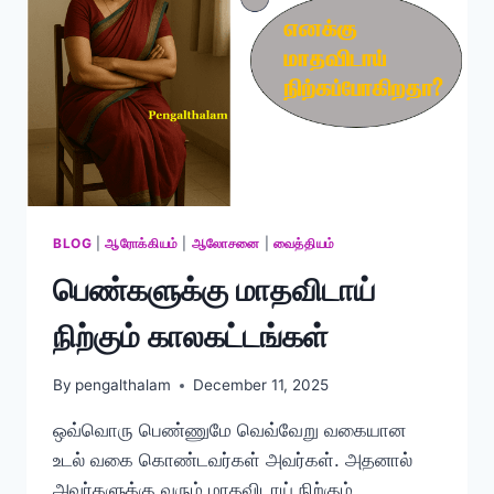
BLOG
|
ஆரோக்கியம்
|
ஆலோசனை
|
வைத்தியம்
பெண்களுக்கு மாதவிடாய்
நிற்கும் காலகட்டங்கள்
By
pengalthalam
December 11, 2025
ஒவ்வொரு பெண்ணுமே வெவ்வேறு வகையான
உடல் வகை கொண்டவர்கள் அவர்கள். அதனால்
அவர்களுக்கு வரும் மாதவிடாய் நிற்கும்