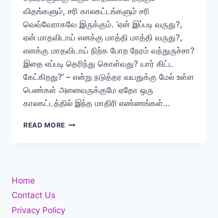
விதங்களும், சரி காலகட்டங்களும் சரி
வெவ்வேராகவே இருக்கும். ‘ஏன் இப்படி வருது?,
ஏன் மாதவிடாய் எனக்கு மாத்தி மாத்தி வருது?,
எனக்கு மாதவிடாய் நிற்க போற நேரம் வந்துருச்சா?
இதை எப்படி தெரிந்து கொள்வது? யார் கிட்ட
கேட்கிறது?’ – என்று நடுத்தர வயதுக்கு மேல் உள்ள
பெண்கள் அனைவருக்குமே ஏதோ ஒரு
காலகட்டத்தில் இந்த மாதிரி எண்ணங்கள்…
பெண்களுக்கு
READ MORE
மாதவிடாய்
நிற்கும்
காலகட்டங்கள்
Home
Contact Us
Privacy Policy