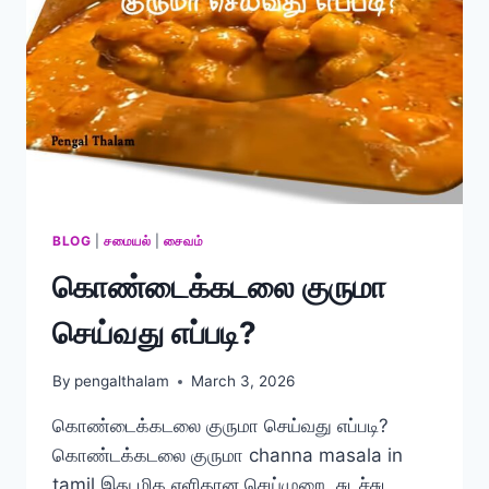
BLOG
|
சமையல்
|
சைவம்
கொண்டைக்கடலை குருமா
செய்வது எப்படி?
By
pengalthalam
March 3, 2026
கொண்டைக்கடலை குருமா செய்வது எப்படி?
கொண்டக்கடலை குருமா channa masala in
tamil இது மிக எளிதான செய்முறை. சுடச்சுட