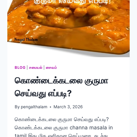
BLOG
|
சமையல்
|
சைவம்
கொண்டைக்கடலை குருமா
செய்வது எப்படி?
By
pengalthalam
March 3, 2026
கொண்டைக்கடலை குருமா செய்வது எப்படி?
கொண்டக்கடலை குருமா channa masala in
tamil இது மிக எளிதான செய்முறை. சுடச்சுட