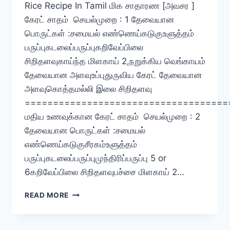
Rice Recipe In Tamil மிக சாதாரண [அவசர ]
கேரட் சாதம் செயல்முறை : 1 தேவையான
பொருட்கள் :சமையல் எண்ணெய்கடுகுஉளுத்தம்
பருப்புகடலைப்பருப்புகறிவேப்பிலை
சிறிதளவுகாய்ந்த மிளகாய் 2,நறுக்கிய வெங்காயம்
தேவையான அளவுஉப்புதுருவிய கேரட் தேவையான
அளவுகொத்தமல்லி இலை சிறிதளவு
====================================
மதிய உணவுக்கான கேரட் சாதம் செயல்முறை : 2
தேவையான பொருட்கள் :சமையல்
எண்ணெய்கடுகுசீரகம்உளுத்தம்
பருப்புகடலைப்பருப்புமுந்திரிப்பருப்பு 5 or
6கறிவேப்பிலை சிறிதளவுபச்சை மிளகாய் 2…
கேரட்
READ MORE
சாதம்
/
LUNCH