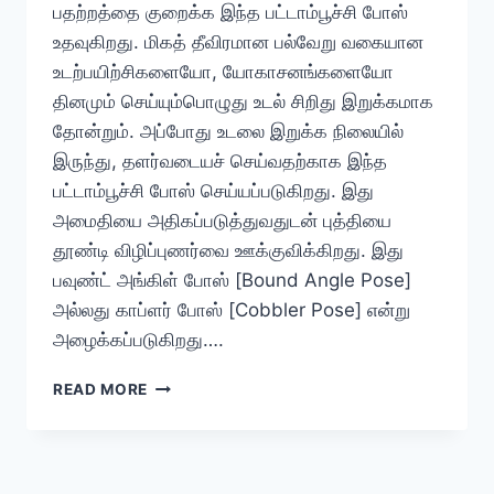
பதற்றத்தை குறைக்க இந்த பட்டாம்பூச்சி போஸ்
உதவுகிறது. மிகத் தீவிரமான பல்வேறு வகையான
உடற்பயிற்சிகளையோ, யோகாசனங்களையோ
தினமும் செய்யும்பொழுது உடல் சிறிது இறுக்கமாக
தோன்றும். அப்போது உடலை இறுக்க நிலையில்
இருந்து, தளர்வடையச் செய்வதற்காக இந்த
பட்டாம்பூச்சி போஸ் செய்யப்படுகிறது. இது
அமைதியை அதிகப்படுத்துவதுடன் புத்தியை
தூண்டி விழிப்புணர்வை ஊக்குவிக்கிறது. இது
பவுண்ட் அங்கிள் போஸ் [Bound Angle Pose]
அல்லது காப்ளர் போஸ் [Cobbler Pose] என்று
அழைக்கப்படுகிறது….
பட்டர்பிளை
READ MORE
போஸ்
–
பெண்கள்
தினமும்