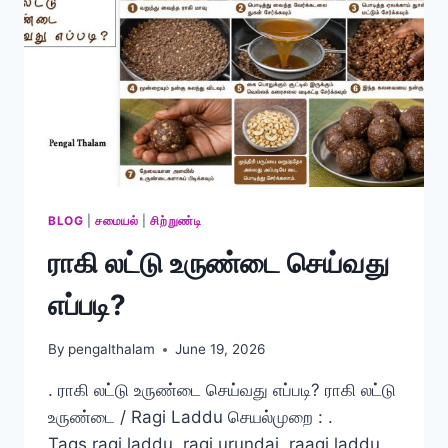
BLOG
|
சமையல்
|
சிற்றுண்டி
ராகி லட்டு உருண்டை செய்வது
எப்படி?
By
pengalthalam
June 19, 2026
. ராகி லட்டு உருண்டை செய்வது எப்படி? ராகி லட்டு
உருண்டை / Ragi Laddu செயல்முறை : .
Tags,ragi laddu, ragi urundai, raagi laddu