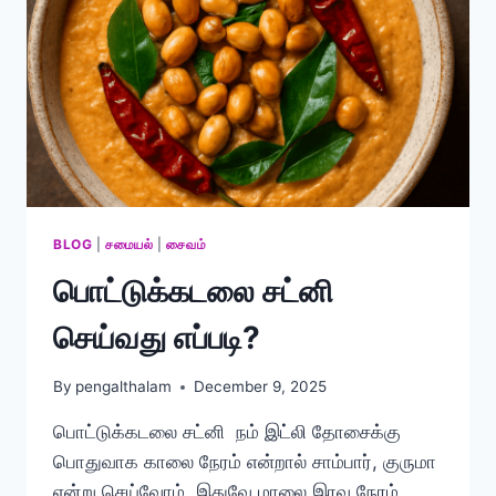
BLOG
|
சமையல்
|
சைவம்
பொட்டுக்கடலை சட்னி
செய்வது எப்படி?
By
pengalthalam
December 9, 2025
பொட்டுக்கடலை சட்னி நம் இட்லி தோசைக்கு
பொதுவாக காலை நேரம் என்றால் சாம்பார், குருமா
என்று செய்வோம். இதுவே மாலை இரவு நேரம்