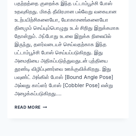
பதற்றத்தை குறைக்க இந்த பட்டாம்பூச்சி போஸ்
உதவுகிறது. மிகத் தீவிரமான பல்வேறு வகையான
உடற்பயிற்சிகளையோ, யோகாசனங்களையோ
தினமும் செய்யும்பொழுது உடல் சிறிது இறுக்கமாக
தோன்றும். அப்போது உடலை இறுக்க நிலையில்
இருந்து, தளர்வடையச் செய்வதற்காக இந்த
பட்டாம்பூச்சி போஸ் செய்யப்படுகிறது. இது
அமைதியை அதிகப்படுத்துவதுடன் புத்தியை
தூண்டி விழிப்புணர்வை ஊக்குவிக்கிறது. இது
பவுண்ட் அங்கிள் போஸ் [Bound Angle Pose]
அல்லது காப்ளர் போஸ் [Cobbler Pose] என்று
அழைக்கப்படுகிறது….
பட்டர்பிளை
READ MORE
போஸ்
–
பெண்கள்
தினமும்