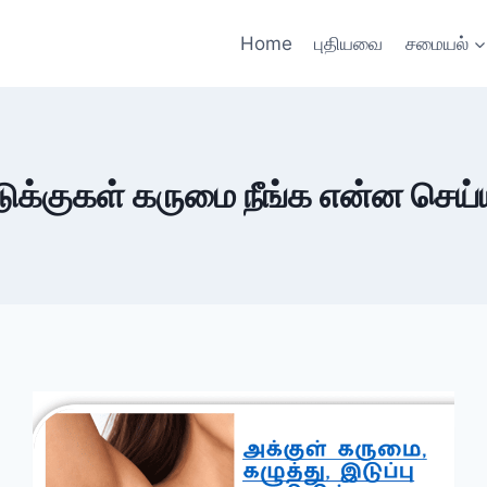
Home
புதியவை
சமையல்
்குகள் கருமை நீங்க என்ன செய்