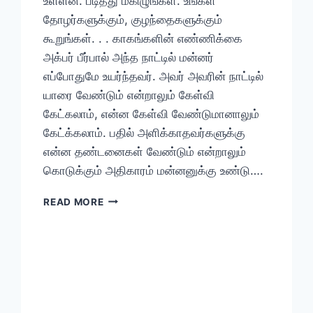
உள்ளன. படித்து மகிழுங்கள். உங்கள்
தோழர்களுக்கும், குழந்தைகளுக்கும்
கூறுங்கள். . . காகங்களின் எண்ணிக்கை
அக்பர் பீர்பால் அந்த நாட்டில் மன்னர்
எப்போதுமே உயர்ந்தவர். அவர் அவரின் நாட்டில்
யாரை வேண்டும் என்றாலும் கேள்வி
கேட்கலாம், என்ன கேள்வி வேண்டுமானாலும்
கேட்க்கலாம். பதில் அளிக்காதவர்களுக்கு
என்ன தண்டனைகள் வேண்டும் என்றாலும்
கொடுக்கும் அதிகாரம் மன்னனுக்கு உண்டு….
அக்பர்
READ MORE
பீர்பால்
கதைகள்
/
பகுதி
–
1