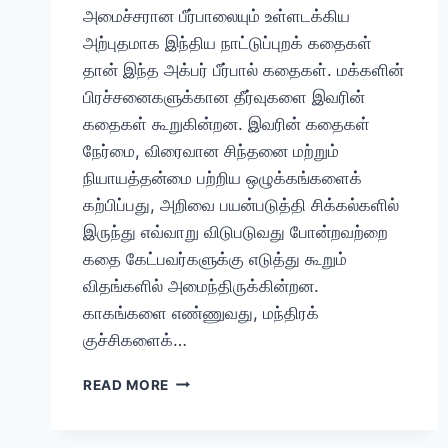
அமைச்சரான பீர்பாலையும் உள்ளடக்கிய
அற்புதமாக இந்திய நாட்டுப்புறக் கதைகள்
தான் இந்த அக்பர் பீர்பால் கதைகள். மக்களின்
பிரச்சனைகளுக்கான தீர்வுகளை இவரின்
கதைகள் கூறுகின்றன. இவரின் கதைகள்
நேர்மை, விரைவான சிந்தனை மற்றும்
நியாயத்தன்மை பற்றிய ஒழுக்கங்களைக்
கற்பிப்பது, அறிவை பயன்படுத்தி சிக்கல்களில்
இருந்து எவ்வாறு விடுபடுவது போன்றவற்றை
கதை கேட்பவர்களுக்கு எடுத்து கூறும்
விதங்களில் அமைந்திருக்கின்றன.
காகங்களை எண்ணுவது, மந்திரக்
குச்சிகளைக்…
அக்பர்
READ MORE
பீர்பால்
கதைகள்
/