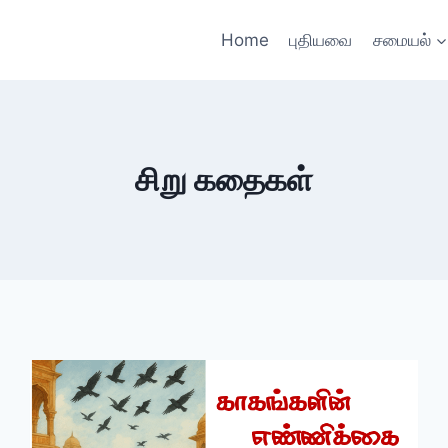
Home
புதியவை
சமையல்
சிறு கதைகள்