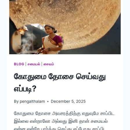
BLOG
|
சமையல்
|
சைவம்
கோதுமை தோசை செய்வது
எப்படி?
By
pengalthalam
December 5, 2025
கோதுமை தோசை அவசரத்திற்கு எதுவுமே சாப்பிட
இல்லை என்றாலோ அல்லது இனி தான் சமையல்
என்ன என்றே பார்த்து செய்து எப்போது சாப்பிட