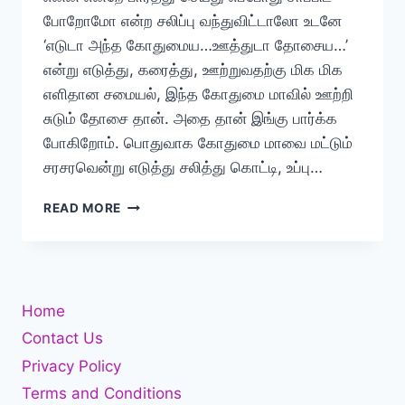
போறோமோ என்ற சலிப்பு வந்துவிட்டாலோ உடனே
‘எடுடா அந்த கோதுமைய…ஊத்துடா தோசைய…’
என்று எடுத்து, கரைத்து, ஊற்றுவதற்கு மிக மிக
எளிதான சமையல், இந்த கோதுமை மாவில் ஊற்றி
சுடும் தோசை தான். அதை தான் இங்கு பார்க்க
போகிறோம். பொதுவாக கோதுமை மாவை மட்டும்
சரசரவென்று எடுத்து சலித்து கொட்டி, உப்பு…
கோதுமை
READ MORE
தோசை
செய்வது
எப்படி?
Home
Contact Us
Privacy Policy
Terms and Conditions