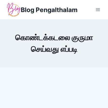
Skip
Blog Pengalthalam
to
content
கொண்டக்கடலை குருமா
செய்வது எப்படி