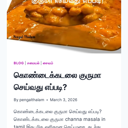
BLOG
|
சமையல்
|
சைவம்
கொண்டைக்கடலை குருமா
செய்வது எப்படி?
By
pengalthalam
March 3, 2026
கொண்டைக்கடலை குருமா செய்வது எப்படி?
கொண்டக்கடலை குருமா channa masala in
tamil இது மிக எளிதான செய்முறை. சுடச்சுட