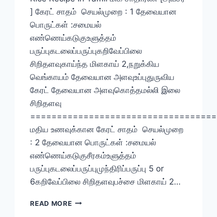
] கேரட் சாதம் செயல்முறை : 1 தேவையான
பொருட்கள் :சமையல்
எண்ணெய்கடுகுஉளுத்தம்
பருப்புகடலைப்பருப்புகறிவேப்பிலை
சிறிதளவுகாய்ந்த மிளகாய் 2,நறுக்கிய
வெங்காயம் தேவையான அளவுஉப்புதுருவிய
கேரட் தேவையான அளவுகொத்தமல்லி இலை
சிறிதளவு
===================================
மதிய உணவுக்கான கேரட் சாதம் செயல்முறை
: 2 தேவையான பொருட்கள் :சமையல்
எண்ணெய்கடுகுசீரகம்உளுத்தம்
பருப்புகடலைப்பருப்புமுந்திரிப்பருப்பு 5 or
6கறிவேப்பிலை சிறிதளவுபச்சை மிளகாய் 2…
கேரட்
READ MORE
சாதம்