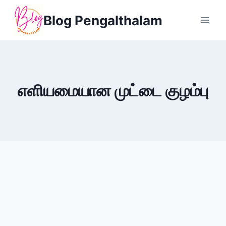
Skip
Blog Pengalthalam
to
content
எளியமையான முட்டை குழம்பு