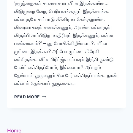
‘குழந்தைகள் சாவகாசமா வீட்ல இருக்காங்க…
விடுமுறை வேற, பெரியவங்களும் இருக்காங்க.
எல்லாருமே சாப்பாடு சீக்கிரமா கேக்குறாங்க.
விரைவாகவும் சமைக்கணும், அவங்க எல்லாரும்
விரும்பி சாப்பிடுற மாதிரியும் இருக்கணும், என்ன
பண்ணலாம்?’ – னு யோசிக்கிறீங்களா?. வீட்ல
முட்டை இருக்கா? அப்போ முட்டை கிரேவி
வச்சிருங்க. வீட்ல பிரிட்ஜ்ல எப்பவும் இஞ்சி பூண்டு
பேஸ்ட் வச்சிருப்போம், இல்லையா? அப்புறம்
தேங்காய் துருவலும் சில பேர் வச்சிருப்பாங்க. நான்
எல்லாம் தேங்காய் துருவலை…
உடைத்து,
READ MORE
அரைத்து
ஊற்றிய
முட்டை
கிரேவி
செய்வது
Home
எப்படி?