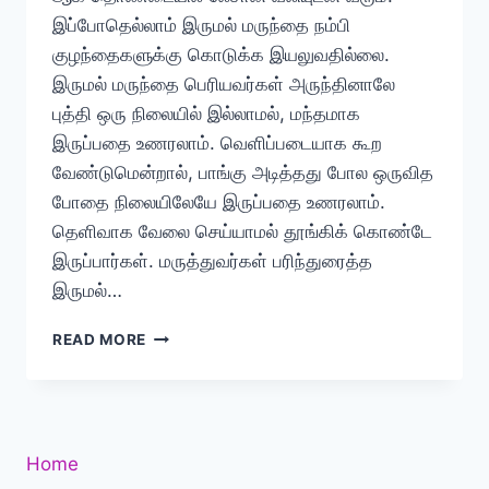
இப்போதெல்லாம் இருமல் மருந்தை நம்பி
குழந்தைகளுக்கு கொடுக்க இயலுவதில்லை.
இருமல் மருந்தை பெரியவர்கள் அருந்தினாலே
புத்தி ஒரு நிலையில் இல்லாமல், மந்தமாக
இருப்பதை உணரலாம். வெளிப்படையாக கூற
வேண்டுமென்றால், பாங்கு அடித்தது போல ஒருவித
போதை நிலையிலேயே இருப்பதை உணரலாம்.
தெளிவாக வேலை செய்யாமல் தூங்கிக் கொண்டே
இருப்பார்கள். மருத்துவர்கள் பரிந்துரைத்த
இருமல்…
வறட்டு
READ MORE
இருமல்
வந்தால்
செய்ய
வேண்டியவை
Home