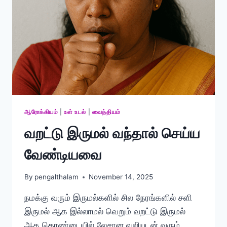
ஆரோக்கியம்
|
உள் உடல்
|
வைத்தியம்
வறட்டு இருமல் வந்தால் செய்ய
வேண்டியவை
By
pengalthalam
November 14, 2025
நமக்கு வரும் இருமல்களில் சில நேரங்களில் சளி
இருமல் ஆக இல்லாமல் வெறும் வறட்டு இருமல்
ஆக தொண்டையில் லேசான வலியுடன் வரும்.